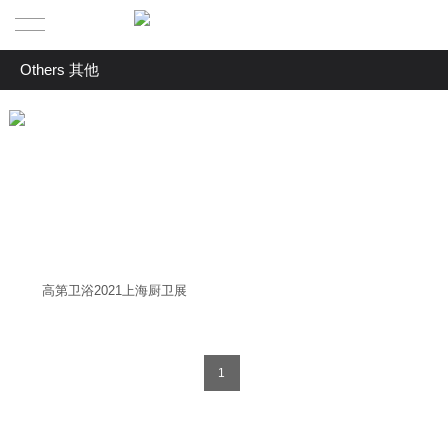
Others 其他
HOME | 首页
全部
PROJECTS | 作品
Headquarters & Showrooms 品牌总部 & 展厅
ABOUT | 关于我们
Terminal Stores 终端门店
NEWS | 新闻资讯
ABOUT US | 关于拓维
Residences 高端住宅
Others 其他
CONTACT | 联系我们
TEAM |关于我们
高第卫浴2021上海厨卫展
SERVICE | 服务体系
CONTACT US | 联系我们
1
JOIN US | 加入我们