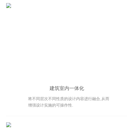
CONTACT US | 联系我们
JOIN US | 加入我们
建筑室内一体化
将不同层次不同性质的设计内容进行融合,从而
增强设计实施的可操作性.